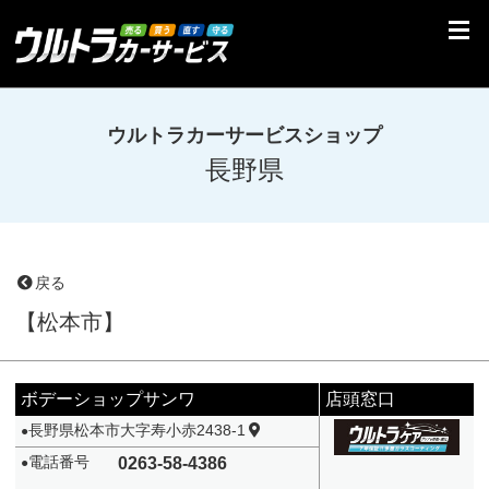
ウルトラカーサービスショップ
長野県
戻る
【松本市】
ボデーショップサンワ
店頭窓口
長野県松本市大字寿小赤2438-1
●
電話番号
0263-58-4386
●