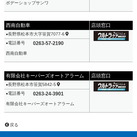
ボデーショップサンワ
西南自動車
店頭窓口
長野県松本市大字笹賀7077-6
●
電話番号
0263-57-2190
●
西南自動車
有限会社キーパーズオートアラーム
店頭窓口
長野県松本市笹賀5842-5
●
電話番号
0263-24-3901
●
有限会社キーパーズオートアラーム
戻る