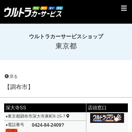
ウルトラカーサービスショップ
東京都
戻る
【調布市】
深大寺SS
店頭窓口
東京都調布市深大寺東町8-15-7
●
電話番号
0424-84-2409?
●