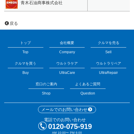
青木石油商事株式会社
戻る
トップ
会社概要
クルマを売る
Top
Company
Sell
クルマを買う
ウルトラケア
ウルトラリペア
Buy
UltraCare
UltraRepair
窓口のご案内
よくあるご質問
Shop
Question
メールでのお問い合わせ
電話でのお問い合わせ
0120-075-919
AM 10:00〜 PM 6:00