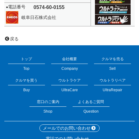
電話番号
0574-60-0155
●
岐阜日石株式会社
戻る
トップ
会社概要
クルマを売る
Top
Company
Sell
クルマを買う
ウルトラケア
ウルトラリペア
Buy
UltraCare
UltraRepair
窓口のご案内
よくあるご質問
Shop
Question
メールでのお問い合わせ
電話でのお問い合わせ