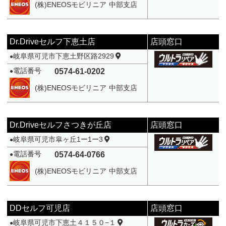
(株)ENEOSモビリニア 中部支店
Dr.Driveセルフ下恵土店
店頭窓口
岐阜県可児市下恵土野区路2929
●
電話番号
0574-61-0202
●
(株)ENEOSモビリニア 中部支店
Dr.Driveセルフさつきが丘店
店頭窓口
岐阜県可児市皐ヶ丘1ー1ー3
●
電話番号
0574-64-0766
●
(株)ENEOSモビリニア 中部支店
DDセルフ可児店
店頭窓口
岐阜県可児市下恵土４１５０−１
●